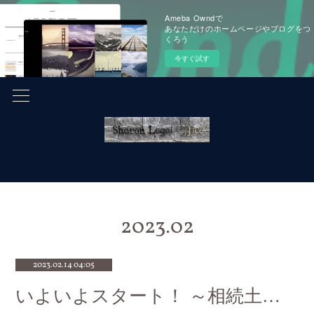
Ameba Owndで
あなただけのホームページやブログをつ
くろう
今すぐ試す
2023
.
02
2023.02.14 04:05
いよいよスタート！ ～相続土地国庫帰属制度～