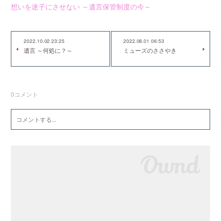
想いを迷子にさせない ～遺言保管制度の今～
2022.10.02 23:25
2022.08.01 06:53
遺言 ～何処に？～
ミューズのささやき
0
コメント